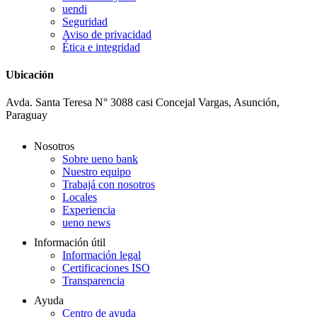
uendi
Seguridad
Aviso de privacidad
Ética e integridad
Ubicación
Avda. Santa Teresa N° 3088 casi Concejal Vargas, Asunción,
Paraguay
Nosotros
Sobre ueno bank
Nuestro equipo
Trabajá con nosotros
Locales
Experiencia
ueno news
Información útil
Información legal
Certificaciones ISO
Transparencia
Ayuda
Centro de ayuda