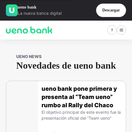
ueno bank
Descargar
La nueva banca digital
UENO NEWS
Novedades de ueno bank
ueno bank pone primera y
presenta al “Team ueno”
rumbo al Rally del Chaco
El objetivo principal de este evento fue la
presentación oficial del “Team ueno”