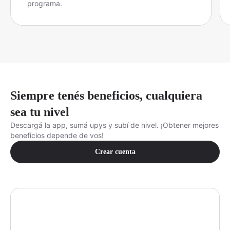
programa.
Siempre tenés beneficios, cualquiera
sea tu nivel
Descargá la app, sumá upys y subí de nivel. ¡Obtener mejores
beneficios depende de vos!
Crear cuenta