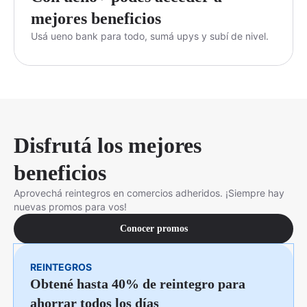
mejores beneficios
Usá ueno bank para todo, sumá upys y subí de nivel.
Disfrutá los mejores
beneficios
Aprovechá reintegros en comercios adheridos. ¡Siempre hay
nuevas promos para vos!
Conocer promos
REINTEGROS
Obtené hasta 40% de reintegro para
ahorrar todos los días