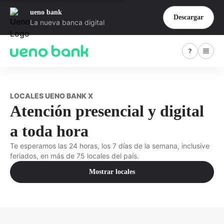
ueno bank
Descargar
La nueva banca digital
LOCALES UENO BANK X
Atención presencial y digital
a toda hora
Te esperamos las 24 horas, los 7 días de la semana, inclusive
feriados, en más de 75 locales del país.
Mostrar locales