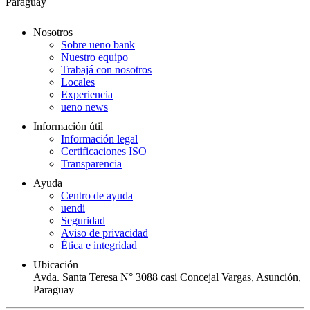
Paraguay
Nosotros
Sobre ueno bank
Nuestro equipo
Trabajá con nosotros
Locales
Experiencia
ueno news
Información útil
Información legal
Certificaciones ISO
Transparencia
Ayuda
Centro de ayuda
uendi
Seguridad
Aviso de privacidad
Ética e integridad
Ubicación
Avda. Santa Teresa N° 3088 casi Concejal Vargas, Asunción,
Paraguay