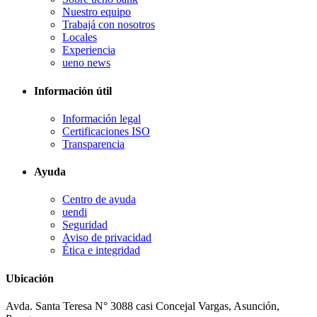
Nuestro equipo
Trabajá con nosotros
Locales
Experiencia
ueno news
Información útil
Información legal
Certificaciones ISO
Transparencia
Ayuda
Centro de ayuda
uendi
Seguridad
Aviso de privacidad
Ética e integridad
Ubicación
Avda. Santa Teresa N° 3088 casi Concejal Vargas, Asunción,