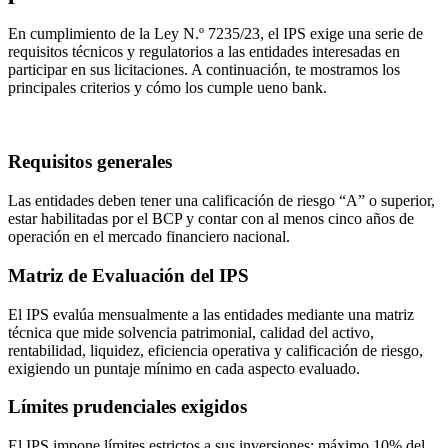
En cumplimiento de la Ley N.º 7235/23, el IPS exige una serie de
requisitos técnicos y regulatorios a las entidades interesadas en
participar en sus licitaciones. A continuación, te mostramos los
principales criterios y cómo los cumple ueno bank.
Requisitos generales
Las entidades deben tener una calificación de riesgo “A” o superior,
estar habilitadas por el BCP y contar con al menos cinco años de
operación en el mercado financiero nacional.
Matriz de Evaluación del IPS
El IPS evalúa mensualmente a las entidades mediante una matriz
técnica que mide solvencia patrimonial, calidad del activo,
rentabilidad, liquidez, eficiencia operativa y calificación de riesgo,
exigiendo un puntaje mínimo en cada aspecto evaluado.
Límites prudenciales exigidos
El IPS impone límites estrictos a sus inversiones: máximo 10% del