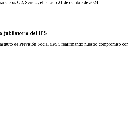
ancieros G2, Serie 2, el pasado 21 de octubre de 2024.
o jubilatorio del IPS
Instituto de Previsión Social (IPS), reafirmando nuestro compromiso con 