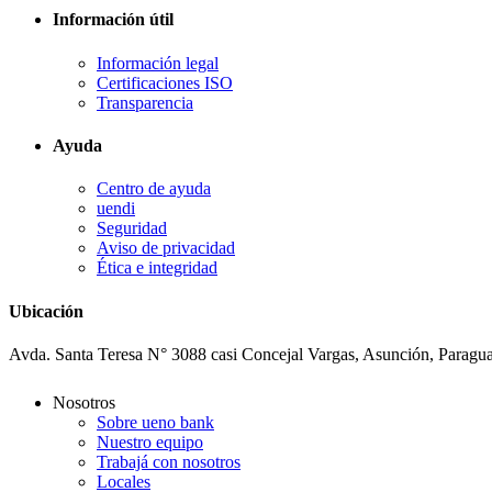
Información útil
Información legal
Certificaciones ISO
Transparencia
Ayuda
Centro de ayuda
uendi
Seguridad
Aviso de privacidad
Ética e integridad
Ubicación
Avda. Santa Teresa N° 3088 casi Concejal Vargas, Asunción, Paragu
Nosotros
Sobre ueno bank
Nuestro equipo
Trabajá con nosotros
Locales