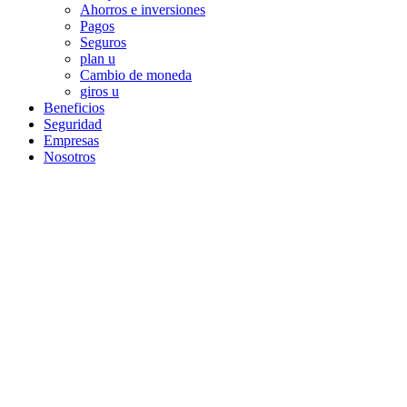
Ahorros e inversiones
Pagos
Seguros
plan u
Cambio de moneda
giros u
Beneficios
Seguridad
Empresas
Nosotros