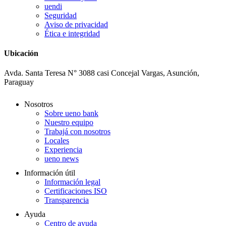
uendi
Seguridad
Aviso de privacidad
Ética e integridad
Ubicación
Avda. Santa Teresa N° 3088 casi Concejal Vargas, Asunción,
Paraguay
Nosotros
Sobre ueno bank
Nuestro equipo
Trabajá con nosotros
Locales
Experiencia
ueno news
Información útil
Información legal
Certificaciones ISO
Transparencia
Ayuda
Centro de ayuda