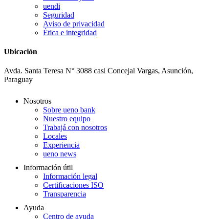
uendi
Seguridad
Aviso de privacidad
Ética e integridad
Ubicación
Avda. Santa Teresa N° 3088 casi Concejal Vargas, Asunción,
Paraguay
Nosotros
Sobre ueno bank
Nuestro equipo
Trabajá con nosotros
Locales
Experiencia
ueno news
Información útil
Información legal
Certificaciones ISO
Transparencia
Ayuda
Centro de ayuda