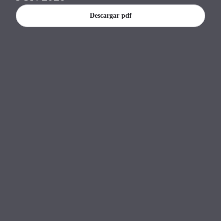
Banco Central del Paraguay.
Descargar pdf