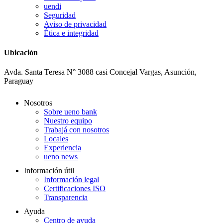
uendi
Seguridad
Aviso de privacidad
Ética e integridad
Ubicación
Avda. Santa Teresa N° 3088 casi Concejal Vargas, Asunción,
Paraguay
Nosotros
Sobre ueno bank
Nuestro equipo
Trabajá con nosotros
Locales
Experiencia
ueno news
Información útil
Información legal
Certificaciones ISO
Transparencia
Ayuda
Centro de ayuda