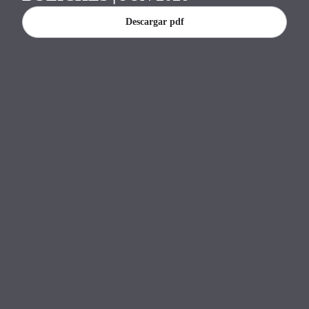
Banco Central del Paraguay.
Descargar pdf