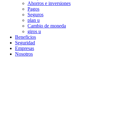
Ahorros e inversiones
Pagos
Seguros
plan u
Cambio de moneda
giros u
Beneficios
Seguridad
Empresas
Nosotros