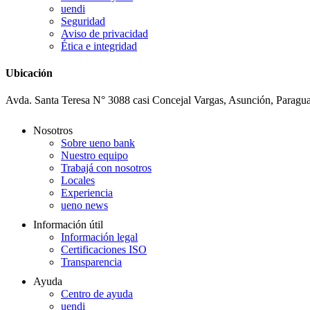
uendi
Seguridad
Aviso de privacidad
Ética e integridad
Ubicación
Avda. Santa Teresa N° 3088 casi Concejal Vargas, Asunción, Paragu
Nosotros
Sobre ueno bank
Nuestro equipo
Trabajá con nosotros
Locales
Experiencia
ueno news
Información útil
Información legal
Certificaciones ISO
Transparencia
Ayuda
Centro de ayuda
uendi