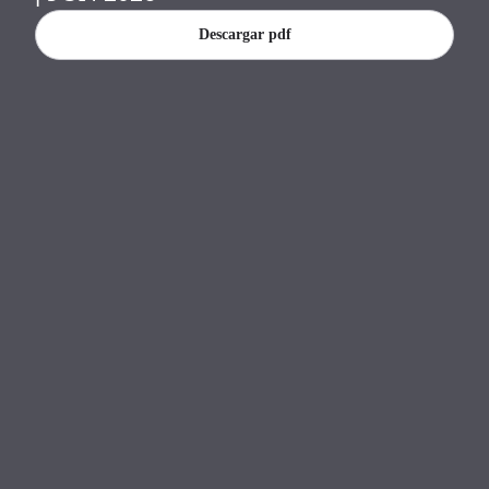
Banco Central del Paraguay.
Descargar pdf