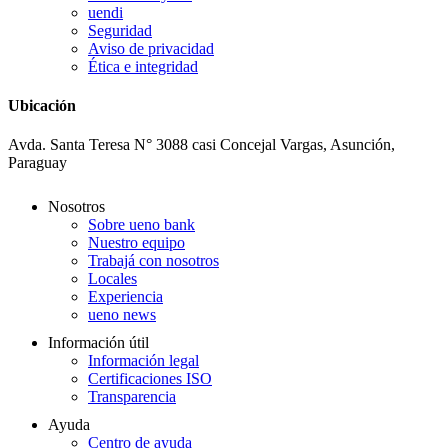
uendi
Seguridad
Aviso de privacidad
Ética e integridad
Ubicación
Avda. Santa Teresa N° 3088 casi Concejal Vargas, Asunción,
Paraguay
Nosotros
Sobre ueno bank
Nuestro equipo
Trabajá con nosotros
Locales
Experiencia
ueno news
Información útil
Información legal
Certificaciones ISO
Transparencia
Ayuda
Centro de ayuda