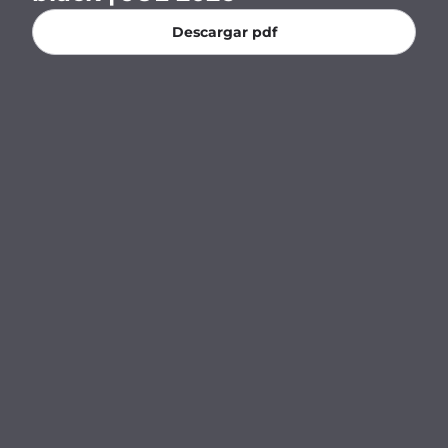
Banco Central del Paraguay.
Descargar pdf