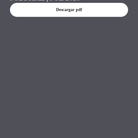
Banco Central del Paraguay.
Descargar pdf