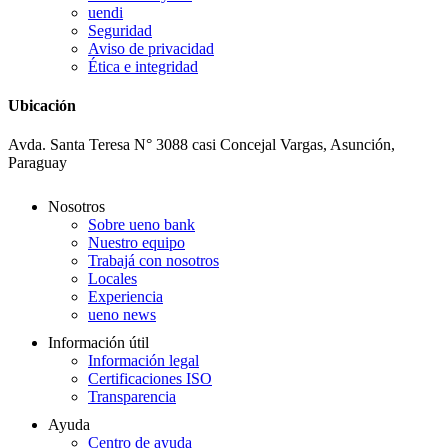
uendi
Seguridad
Aviso de privacidad
Ética e integridad
Ubicación
Avda. Santa Teresa N° 3088 casi Concejal Vargas, Asunción,
Paraguay
Nosotros
Sobre ueno bank
Nuestro equipo
Trabajá con nosotros
Locales
Experiencia
ueno news
Información útil
Información legal
Certificaciones ISO
Transparencia
Ayuda
Centro de ayuda