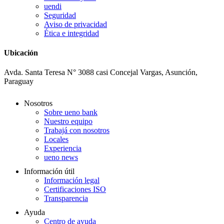
uendi
Seguridad
Aviso de privacidad
Ética e integridad
Ubicación
Avda. Santa Teresa N° 3088 casi Concejal Vargas, Asunción,
Paraguay
Nosotros
Sobre ueno bank
Nuestro equipo
Trabajá con nosotros
Locales
Experiencia
ueno news
Información útil
Información legal
Certificaciones ISO
Transparencia
Ayuda
Centro de ayuda