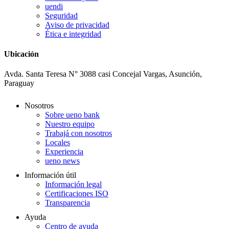
uendi
Seguridad
Aviso de privacidad
Ética e integridad
Ubicación
Avda. Santa Teresa N° 3088 casi Concejal Vargas, Asunción,
Paraguay
Nosotros
Sobre ueno bank
Nuestro equipo
Trabajá con nosotros
Locales
Experiencia
ueno news
Información útil
Información legal
Certificaciones ISO
Transparencia
Ayuda
Centro de ayuda