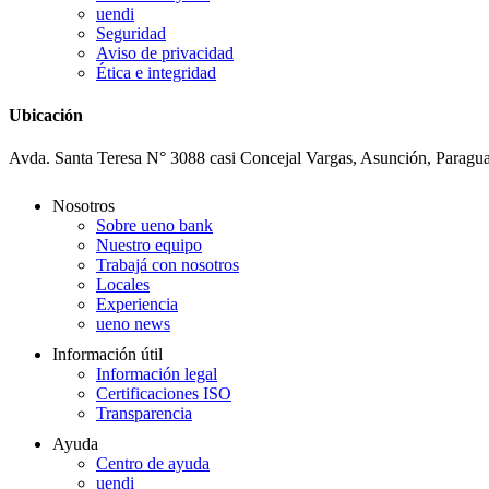
uendi
Seguridad
Aviso de privacidad
Ética e integridad
Ubicación
Avda. Santa Teresa N° 3088 casi Concejal Vargas, Asunción, Paragu
Nosotros
Sobre ueno bank
Nuestro equipo
Trabajá con nosotros
Locales
Experiencia
ueno news
Información útil
Información legal
Certificaciones ISO
Transparencia
Ayuda
Centro de ayuda
uendi