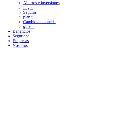
Ahorros e inversiones
Pagos
Seguros
plan u
Cambio de moneda
giros u
Beneficios
Seguridad
Empresas
Nosotros