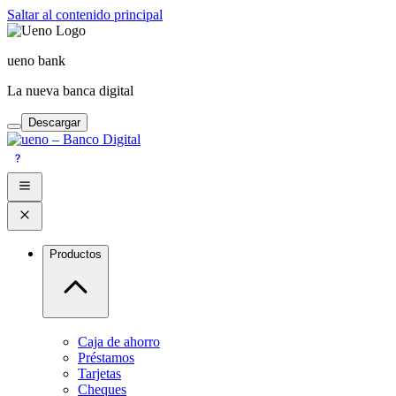
Saltar al contenido principal
ueno bank
La nueva banca digital
Descargar
Productos
Caja de ahorro
Préstamos
Tarjetas
Cheques