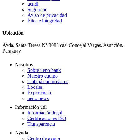
uendi
Seguridad
Aviso de privacidad
Ética e integridad
Ubicación
Avda. Santa Teresa N° 3088 casi Concejal Vargas, Asunción,
Paraguay
Nosotros
Sobre ueno bank
Nuestro equipo
Trabajá con nosotros
Locales
Experiencia
ueno news
Información útil
Información legal
Certificaciones ISO
Transparencia
Ayuda
Centro de ayuda