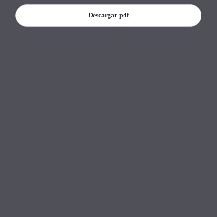
Banco Central del Paraguay.
Descargar pdf