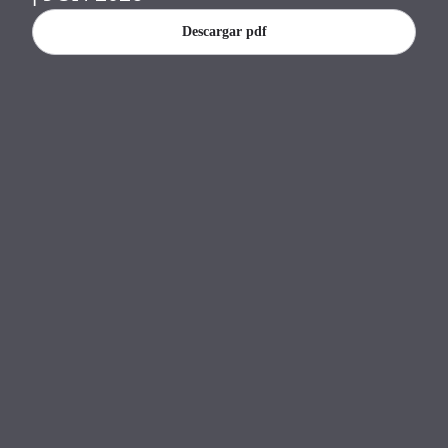
Banco Central del Paraguay.
Descargar pdf