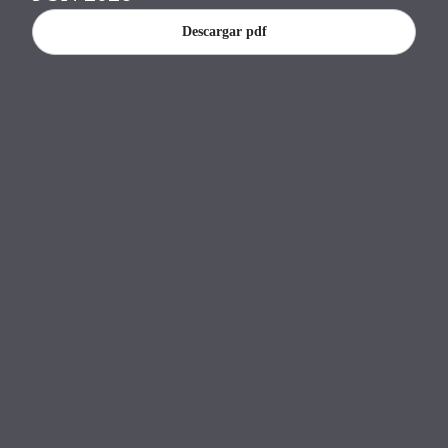
Banco Central del Paraguay.
Descargar pdf