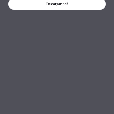
Banco Central del Paraguay.
Descargar pdf