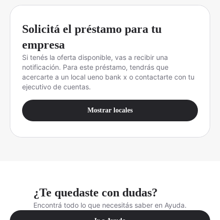
Solicitá el préstamo para tu
empresa
Si tenés la oferta disponible, vas a recibir una
notificación. Para este préstamo, tendrás que
acercarte a un local ueno bank x o contactarte con tu
ejecutivo de cuentas.
Mostrar locales
¿Te quedaste con dudas?
Encontrá todo lo que necesitás saber en Ayuda.