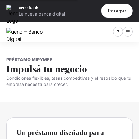
ueno bank
Descargar
La nueva banca digital
PRÉSTAMO MIPYMES
Impulsá tu negocio
Condiciones flexibles, tasas competitivas y el respaldo que tu
empresa necesita para crecer.
Un préstamo diseñado para