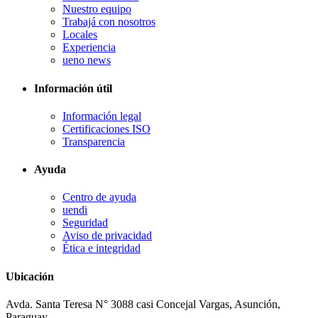
Nuestro equipo
Trabajá con nosotros
Locales
Experiencia
ueno news
Información útil
Información legal
Certificaciones ISO
Transparencia
Ayuda
Centro de ayuda
uendi
Seguridad
Aviso de privacidad
Ética e integridad
Ubicación
Avda. Santa Teresa N° 3088 casi Concejal Vargas, Asunción,
Paraguay