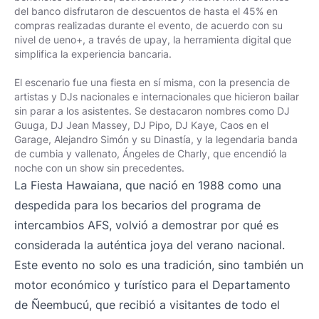
del banco disfrutaron de descuentos de hasta el 45% en
compras realizadas durante el evento, de acuerdo con su
nivel de ueno+, a través de upay, la herramienta digital que
simplifica la experiencia bancaria.
El escenario fue una fiesta en sí misma, con la presencia de
artistas y DJs nacionales e internacionales que hicieron bailar
sin parar a los asistentes. Se destacaron nombres como DJ
Guuga, DJ Jean Massey, DJ Pipo, DJ Kaye, Caos en el
Garage, Alejandro Simón y su Dinastía, y la legendaria banda
de cumbia y vallenato, Ángeles de Charly, que encendió la
noche con un show sin precedentes.
La Fiesta Hawaiana, que nació en 1988 como una
despedida para los becarios del programa de
intercambios AFS, volvió a demostrar por qué es
considerada la auténtica joya del verano nacional.
Este evento no solo es una tradición, sino también un
motor económico y turístico para el Departamento
de Ñeembucú, que recibió a visitantes de todo el