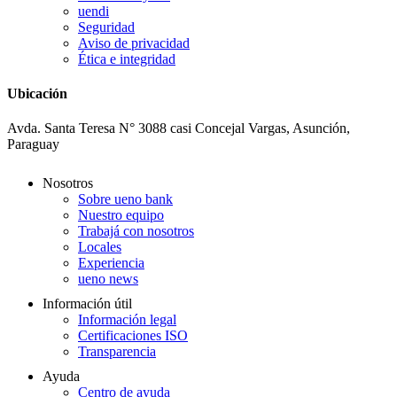
uendi
Seguridad
Aviso de privacidad
Ética e integridad
Ubicación
Avda. Santa Teresa N° 3088 casi Concejal Vargas, Asunción,
Paraguay
Nosotros
Sobre ueno bank
Nuestro equipo
Trabajá con nosotros
Locales
Experiencia
ueno news
Información útil
Información legal
Certificaciones ISO
Transparencia
Ayuda
Centro de ayuda