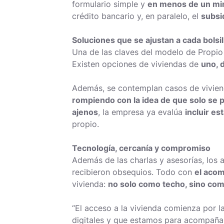
formulario simple y
en menos de un mi
crédito bancario y, en paralelo, el
subsi
Soluciones que se ajustan a cada bolsil
Una de las claves del modelo de Propi
Existen opciones de viviendas de
uno, 
Además, se contemplan casos de viviend
rompiendo con la idea de que solo se
ajenos
, la empresa ya evalúa
incluir es
propio.
Tecnología, cercanía y compromiso
Además de las charlas y asesorías, los a
recibieron obsequios. Todo con
el acom
vivienda:
no solo como techo, sino com
“El acceso a la vivienda comienza por l
digitales y que estamos para acompañar