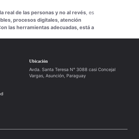
da real de las personas y no al revés
, es
bles, procesos digitales, atención
 Con las herramientas adecuadas, está a
Ubicación
Avda. Santa Teresa N° 3088 casi Concejal
Vargas, Asunción, Paraguay
ad