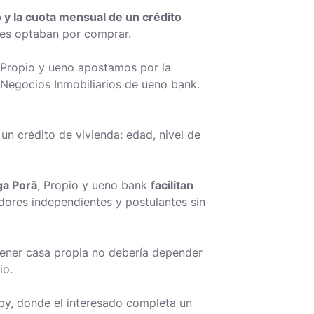
 y la cuota mensual de un crédito
enes optaban por comprar.
e Propio y ueno apostamos por la
 Negocios Inmobiliarios de ueno bank.
un crédito de vivienda: edad, nivel de
a Porã
, Propio y ueno bank
facilitan
adores independientes y postulantes sin
 Tener casa propia no debería depender
io.
py
, donde el interesado completa un