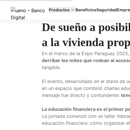
Productos
Beneficios
Seguridad
Empre
De sueño a posibi
a la vivienda prop
En el marco de la Expo Paraguay 2025
derribar los mitos que rodean al acceso
tangible.
El evento, desarrollado en el stand de 
en un espacio que combinó charlas educ
mensaje fue directo y contundente:
ten
La educación financiera es el primer p
La jornada comenzó con un taller lider
educación financiera: cómo organizar el