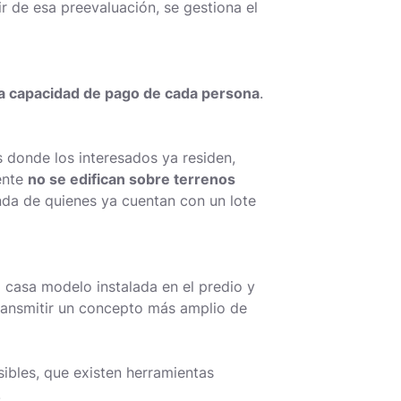
ir de esa preevaluación, se gestiona el
la capacidad de pago de cada persona
.
 donde los interesados ya residen,
ente
no se edifican sobre terrenos
da de quienes ya cuentan con un lote
a casa modelo instalada en el predio y
ransmitir un concepto más amplio de
ibles, que existen herramientas
.