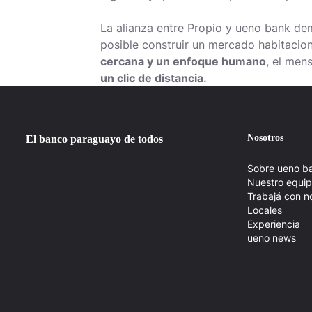
La alianza entre Propio y ueno bank de
posible construir un mercado habitacio
cercana y un enfoque humano
, el men
un clic de distancia.
Nosotros
El banco paraguayo de todos
Sobre ueno b
Nuestro equi
Trabajá con n
Locales
Experiencia
ueno news