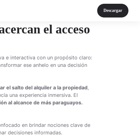
Descargar
acercan el acceso
a e interactiva con un propósito claro:
ansformar ese anhelo en una decisión
 el salto del alquiler a la propiedad
,
ía una experiencia inmersiva. El
ción al alcance de más paraguayos.
enfocado en brindar nociones clave de
omar decisiones informadas.