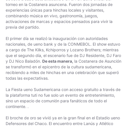
torneo en la Costanera asuncena. Fueron dos jornadas de
experiencias únicas para hinchas locales y visitantes,
combinando música en vivo, gastronomía, juegos,
activaciones de marcas y espacios pensados para vivir la
previa del partido.
El primer día se realizó la inauguración con autoridades
nacionales, de ueno bank y de la CONMEBOL. El show estuvo
a cargo de The Kilks, Kchiporros y Lozano Brothers; mientras
que el segundo día, el escenario fue de DJ Residente, DJ Faro
y DJ Nico Baladón.
De esta manera,
la Costanera de Asunción
se transformó en el epicentro de la cultura sudamericana,
recibiendo a miles de hinchas en una celebración que superó
todas las expectativas.
La Fiesta ueno Sudamericana con acceso gratuito a través de
la plataforma tuti no fue solo un evento de entretenimiento,
sino un espacio de comunión para fanáticos de todo el
continente. .
El broche de oro se vivió ya en la gran final en el Estadio ueno
Defensores del Chaco. El encuentro entre Lanús y Atlético