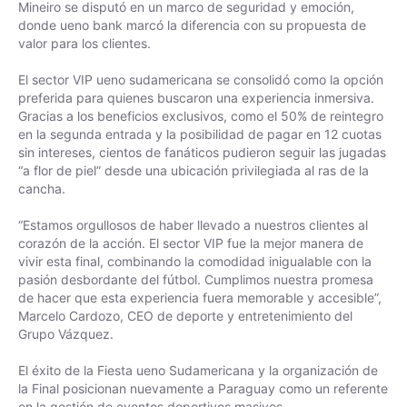
Mineiro se disputó en un marco de seguridad y emoción,
donde ueno bank marcó la diferencia con su propuesta de
valor para los clientes.
El sector VIP ueno sudamericana se consolidó como la opción
preferida para quienes buscaron una experiencia inmersiva.
Gracias a los beneficios exclusivos, como el 50% de reintegro
en la segunda entrada y la posibilidad de pagar en 12 cuotas
sin intereses, cientos de fanáticos pudieron seguir las jugadas
“a flor de piel” desde una ubicación privilegiada al ras de la
cancha.
“Estamos orgullosos de haber llevado a nuestros clientes al
corazón de la acción. El sector VIP fue la mejor manera de
vivir esta final, combinando la comodidad inigualable con la
pasión desbordante del fútbol. Cumplimos nuestra promesa
de hacer que esta experiencia fuera memorable y accesible”,
Marcelo Cardozo, CEO de deporte y entretenimiento del
Grupo Vázquez.
El éxito de la Fiesta ueno Sudamericana y la organización de
la Final posicionan nuevamente a Paraguay como un referente
en la gestión de eventos deportivos masivos.