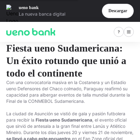
ueno bank
Descargar
La nueva banca digital
Fiesta ueno Sudamericana:
Un éxito rotundo que unió a
todo el continente
Con una convocatoria masiva en la Costanera y un Estadio
ueno Defensores del Chaco colmado, Paraguay reafirmó su
capacidad para albergar eventos de talla mundial durante la
Final de la CONMEBOL Sudamericana.
La ciudad de Asunción se vistió de gala y pasión futbolera
para recibir la
Fiesta ueno Sudamericana
, el evento oficial
que sirvió de antesala a la gran final entre Lanús y Atlético
Mineiro. Durante los días jueves 20 y viernes 21 de noviembre,
se llevó a cabo este encuentro
en el Fan Zone oficial del