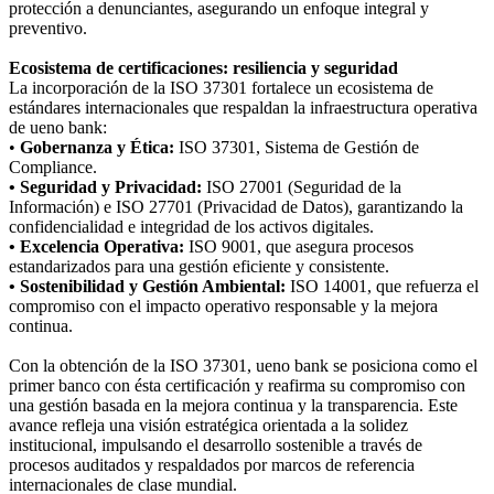
protección a denunciantes, asegurando un enfoque integral y
preventivo.
Ecosistema de certificaciones: resiliencia y seguridad
La incorporación de la ISO 37301 fortalece un ecosistema de
estándares internacionales que respaldan la infraestructura operativa
de ueno bank:
•
Gobernanza y Ética:
ISO 37301, Sistema de Gestión de
Compliance.
• Seguridad y Privacidad:
ISO 27001 (Seguridad de la
Información) e ISO 27701 (Privacidad de Datos), garantizando la
confidencialidad e integridad de los activos digitales.
• Excelencia Operativa:
ISO 9001, que asegura procesos
estandarizados para una gestión eficiente y consistente.
• Sostenibilidad y Gestión Ambiental:
ISO 14001, que refuerza el
compromiso con el impacto operativo responsable y la mejora
continua.
Con la obtención de la ISO 37301, ueno bank se posiciona como el
primer banco con ésta certificación y reafirma su compromiso con
una gestión basada en la mejora continua y la transparencia. Este
avance refleja una visión estratégica orientada a la solidez
institucional, impulsando el desarrollo sostenible a través de
procesos auditados y respaldados por marcos de referencia
internacionales de clase mundial.