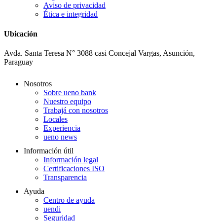
Aviso de privacidad
Ética e integridad
Ubicación
Avda. Santa Teresa N° 3088 casi Concejal Vargas, Asunción,
Paraguay
Nosotros
Sobre ueno bank
Nuestro equipo
Trabajá con nosotros
Locales
Experiencia
ueno news
Información útil
Información legal
Certificaciones ISO
Transparencia
Ayuda
Centro de ayuda
uendi
Seguridad