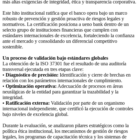
más altas exigencias de integridad, ética y transparencia corporativa.
Este hito institucional ratifica que el banco opera bajo un marco
robusto de prevención y gestión proactiva de riesgos legales y
normativos. La certificación posiciona a ueno bank dentro de un
selecto grupo de instituciones financieras que cumplen con
estándares internacionales de excelencia, fortaleciendo la confianza
ante el mercado y consolidando un diferencial competitivo
sostenible.
Un proceso de validación bajo estándares globales
La obtención de la ISO 37301 fue el resultado de una auditoría
transversal ejecutada en tres etapas clave:
•
Diagnóstico de precisión:
Identificación y cierre de brechas en
relación con los parámetros internacionales de cumplimiento.
•
Optimización operativa:
Adecuación de procesos en áreas
neurálgicas de la entidad para garantizar la trazabilidad y la
integridad.
• Ratificación externa:
Validación por parte de un organismo
internacional independiente, que certificó la ejecución de controles
bajo niveles de excelencia global.
Durante la evaluación, se analizaron pilares estratégicos como la
política ética institucional, los mecanismos de gestión de riesgos
legales, los programas de capacitación técnica y los sistemas de