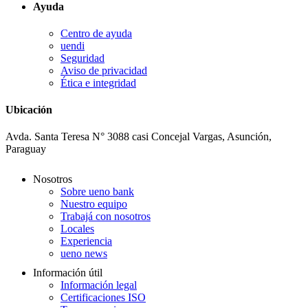
Ayuda
Centro de ayuda
uendi
Seguridad
Aviso de privacidad
Ética e integridad
Ubicación
Avda. Santa Teresa N° 3088 casi Concejal Vargas, Asunción,
Paraguay
Nosotros
Sobre ueno bank
Nuestro equipo
Trabajá con nosotros
Locales
Experiencia
ueno news
Información útil
Información legal
Certificaciones ISO