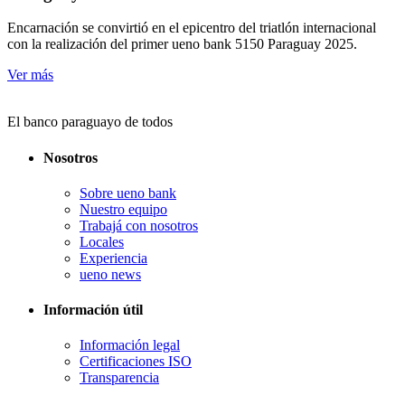
Encarnación se convirtió en el epicentro del triatlón internacional
con la realización del primer ueno bank 5150 Paraguay 2025.
Ver más
El banco paraguayo de todos
Nosotros
Sobre ueno bank
Nuestro equipo
Trabajá con nosotros
Locales
Experiencia
ueno news
Información útil
Información legal
Certificaciones ISO
Transparencia