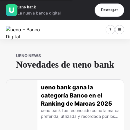
ueno bank
Descargar
La nueva banca digital
UENO NEWS
Novedades de ueno bank
ueno bank gana la
categoría Banco en el
Ranking de Marcas 2025
ueno bank fue reconocido como la marca
preferida, utilizada y recordada por los
consumidores paraguayos en la categoría
Banco.