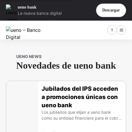
ueno bank
Descargar
La nueva banca digital
UENO NEWS
Novedades de ueno bank
Jubilados del IPS acceden
a promociones únicas con
ueno bank
Los jubilados que elijan a ueno bank
como su entidad financiera para el cobro
de sus haberes podrán acceder a
promociones exclusivas.