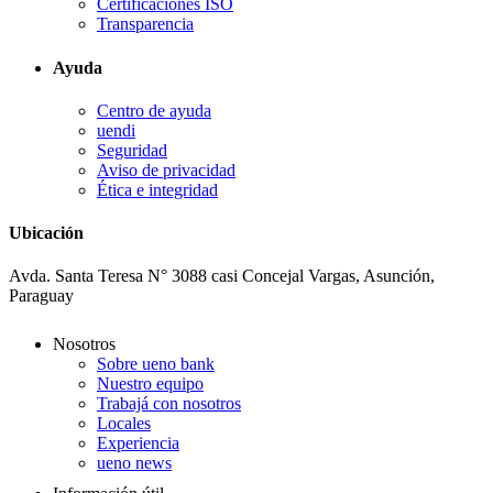
Certificaciones ISO
Transparencia
Ayuda
Centro de ayuda
uendi
Seguridad
Aviso de privacidad
Ética e integridad
Ubicación
Avda. Santa Teresa N° 3088 casi Concejal Vargas, Asunción,
Paraguay
Nosotros
Sobre ueno bank
Nuestro equipo
Trabajá con nosotros
Locales
Experiencia
ueno news