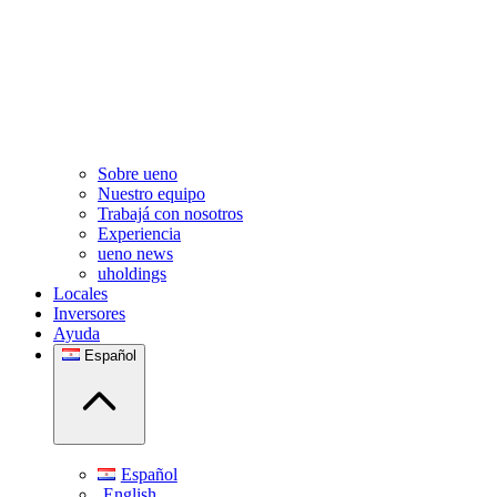
Sobre ueno
Nuestro equipo
Trabajá con nosotros
Experiencia
ueno news
uholdings
Locales
Inversores
Ayuda
Español
Español
English