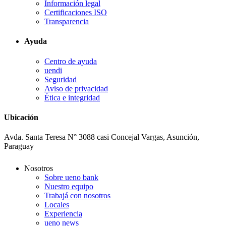
Información legal
Certificaciones ISO
Transparencia
Ayuda
Centro de ayuda
uendi
Seguridad
Aviso de privacidad
Ética e integridad
Ubicación
Avda. Santa Teresa N° 3088 casi Concejal Vargas, Asunción,
Paraguay
Nosotros
Sobre ueno bank
Nuestro equipo
Trabajá con nosotros
Locales
Experiencia
ueno news