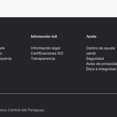
Información útil
Ayuda
ank
Información legal
Centro de ayuda
po
Certificaciones ISO
uendi
osotros
Transparencia
Seguridad
Aviso de privacid
Ética e integridad
anco Central del Paraguay.