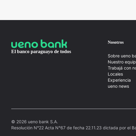
Nosotros
El banco paraguayo de todos
Sobre ueno b
Nuestro equi
Trabajá con n
Locales
Experiencia
ueno news
© 2026 ueno bank S.A.
Resolución N°22 Acta N°67 de fecha 22.11.23 dictada por el B