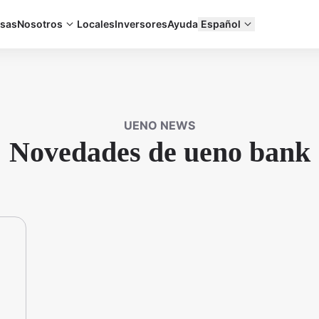
sas
Nosotros
Locales
Inversores
Ayuda
Español
UENO NEWS
Novedades de ueno bank