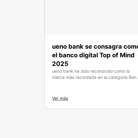
ueno bank se consagra com
el banco digital Top of Mind
2025
ueno bank ha sido reconocido como la
marca más recordada en la categoría Ban
Digital en el prestigioso premio Top of Min
2025.
Ver más